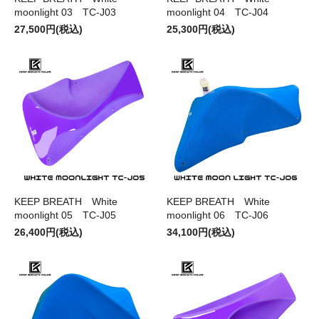
moonlight 03 TC-J03
moonlight 04 TC-J04
27,500円(税込)
25,300円(税込)
KEEP BREATH White
KEEP BREATH White
moonlight 05 TC-J05
moonlight 06 TC-J06
26,400円(税込)
34,100円(税込)