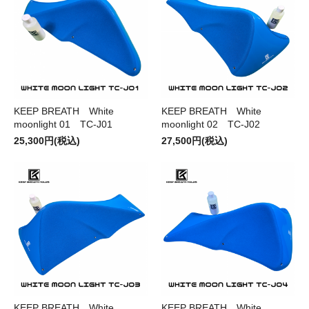
KEEP BREATH White
KEEP BREATH White
moonlight 01 TC-J01
moonlight 02 TC-J02
25,300円(税込)
27,500円(税込)
KEEP BREATH White
KEEP BREATH White