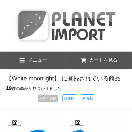
メニュー
カートを見る
【White moonlight】 に登録されている商品
19
件の商品が見つかりました
おすすめ順
価格順
新着順