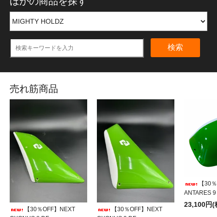
ほかの商品を探す
検索
売れ筋商品
【30％
ANTARES 9
23,100円
【30％OFF】NEXT
【30％OFF】NEXT