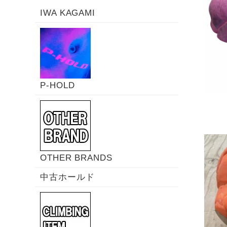
IWA KAGAMI
P-HOLD
OTHER BRANDS
中古ホールド