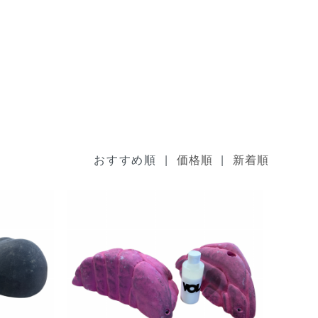
おすすめ順 |
|
価格順
新着順