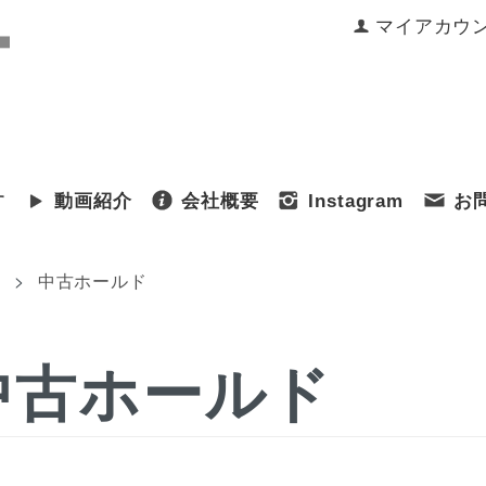
マイアカウ
す
動画紹介
会社概要
Instagram
お
>
ム
中古ホールド
中古ホールド