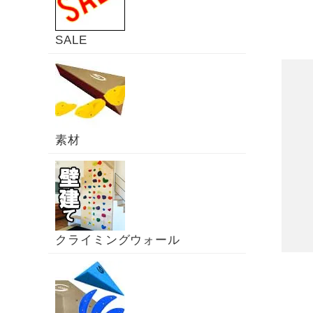
SALE
素材
クライミングウォール