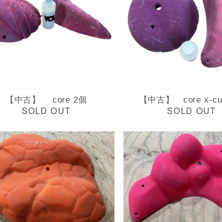
【中古】 core 2個
【中古】 core x-cul
SOLD OUT
SOLD OUT