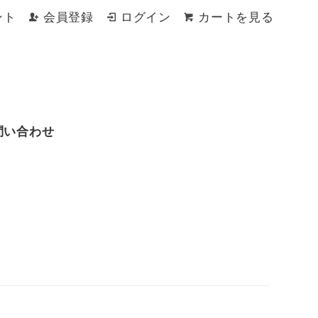
ント
会員登録
ログイン
カートを見る
問い合わせ