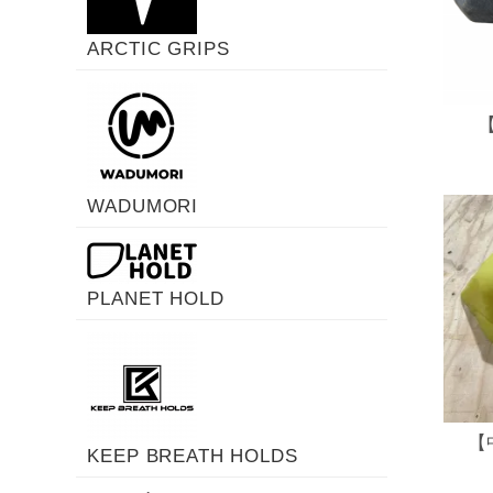
ARCTIC GRIPS
【
WADUMORI
PLANET HOLD
【
KEEP BREATH HOLDS