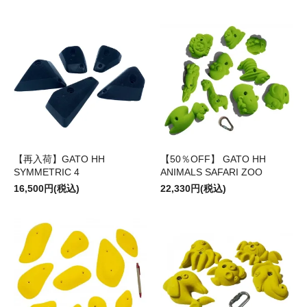
【再入荷】GATO HH
【50％OFF】 GATO HH
SYMMETRIC 4
ANIMALS SAFARI ZOO
16,500円(税込)
22,330円(税込)