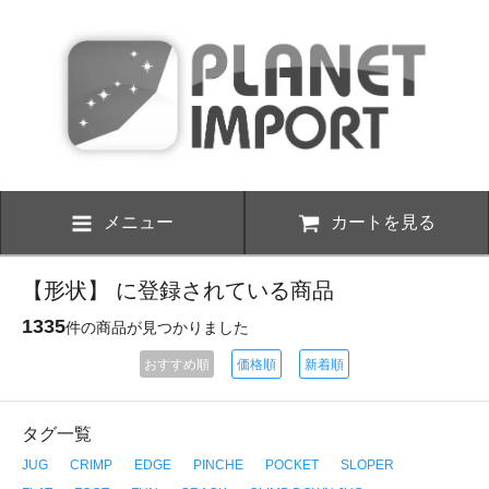
メニュー
カートを見る
【形状】 に登録されている商品
1335
件の商品が見つかりました
おすすめ順
価格順
新着順
タグ一覧
JUG
CRIMP
EDGE
PINCHE
POCKET
SLOPER