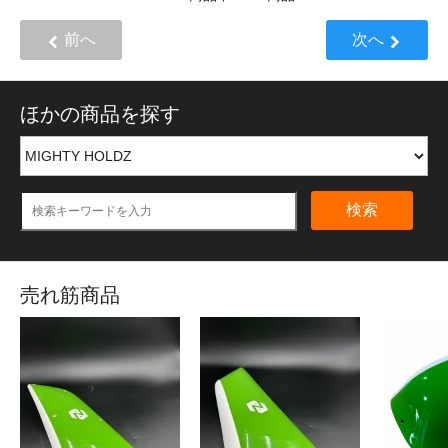
前へ
次へ
ほかの商品を探す
検索
売れ筋商品