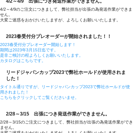
4/2～4/9 出張につき発送作業ができません。
4/2～4/9のご注文につきまして、弊社担当が出張の為発送作業ができま
せん。
大変ご迷惑をおかけいたしますが、よろしくお願いいたします。
2023春受付分プレオーダーが開始されました！！
2023春受付分プレオーダー開始します！
期間は2023年3月15日迄です。
是非ご検討の程よろしくお願いいたします。
カタログはこちらです。
リードジャパンカップ2023で弊社ホールドが使用されま
した！
タイトル通りですが、リードジャパンカップ2023で弊社ホールドが使
用されました！
こちらをクリックしてご覧くださいませ。
2/28～3/15 出張につき発送作業ができません。
2/28～3/15のご注文につきまして、弊社担当が出張の為発送作業ができ
ません。
大変ご迷惑をおかけいたしますが、よろしくお願いいたします。