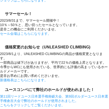
ショップはこちらになります。
サマーセール！
2023/8/31まで、サマーセール開催中！
10％～50％と、思い切ったセールとなっています。
是非この機会にご利用くださいませ。
セール会場はこちらになります。
価格変更のお知らせ（UNLEASHED CLIMBING)
2023/8/1より、UNLEASHED CLIMBINGの商品が価格変更となりま
す。
一部商品は値下げがありますが、平均で22％の価格上昇となります。
今季からWCにも使用されている、世界的にも評価の高まっているホー
ルドメーカーです。
是非お早めにお買い求めくださいませ。
新価格表はこちらになります。
ユースコンペにて弊社のホールドが使われました！
第11回リードユース日本選手権南砺大会、第9回ボルダーユース日本選
手権倉吉大会で弊社のホールドが使用されました。
こちらをクリックしてご覧くださいませ。