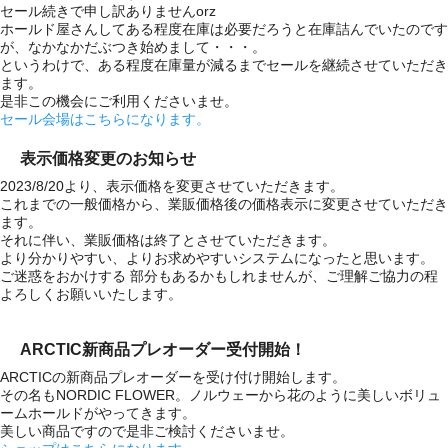
セール続きで申し訳ありませんorz
ホールド屋さんしてある程度在庫は必要だろうと在庫詰んでいたのです
が、なかなかだぶつき始めまして・・・。
というわけで、ある程度在庫量が減るまでセールを継続させていただき
ます。
是非この機会にご利用くださいませ。
セール会場はこちらになります。
表示価格変更のお知らせ
2023/8/20より、表示価格を変更させていただきます。
これまでの一般価格から、業販価格後の価格表示に変更させていただき
ます。
それに伴い、業販価格は終了とさせていただきます。
より分かりやすい、よりお求めやすいシステムになったと思います。
ご迷惑をおかけする 部分もあるかもしれませんが、ご理解ご協力の程
よろしくお願いいたします。
ARCTIC新商品プレオーダー受付開始！
ARCTICの新商品プレオーダーを受け付け開始します。
その名もNORDIC FLOWER。ノルウェーから花のように美しいボリュ
ームホールドがやってきます。
美しい商品ですので是非ご検討くださいませ。