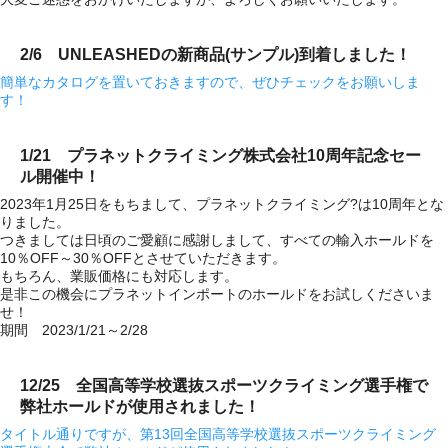
2/6 UNLEASHEDの新商品(サンプル)到着しました！
簡単なカタログを置いておきますので、ぜひチェックをお願いしま
す！
1/21 プラネットクライミング株式会社10周年記念セー
ル開催中！
2023年1月25日をもちまして、プラネットクライミング?は10周年とな
りました。
つきましては日頃のご愛顧に感謝しまして、すべての輸入ホールドを
10％OFF～30％OFFとさせていただきます。
もちろん、業販価格にも対応します。
是非この機会にプラネットインポートのホールドをお試しくださいま
せ！
期間 2023/1/21～2/28
12/25 全国高等学校選抜スポーツクライミング選手権で
弊社ホールドが使用されました！
タイトル通りですが、第13回全国高等学校選抜スポーツクライミング