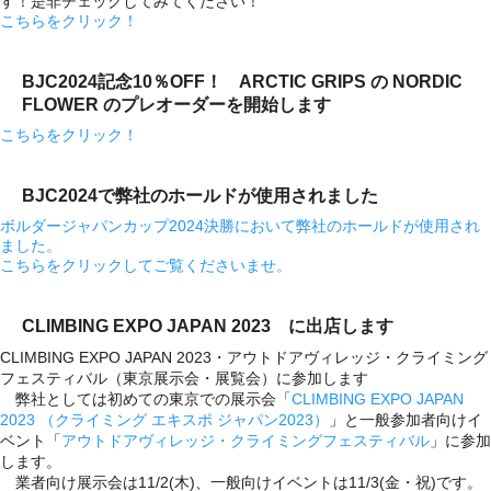
す！是非チェックしてみてください！
こちらをクリック！
BJC2024記念10％OFF！ ARCTIC GRIPS の NORDIC
FLOWER のプレオーダーを開始します
こちらをクリック！
BJC2024で弊社のホールドが使用されました
ボルダージャパンカップ2024決勝において弊社のホールドが使用され
ました。
こちらをクリックしてご覧くださいませ。
CLIMBING EXPO JAPAN 2023 に出店します
CLIMBING EXPO JAPAN 2023・アウトドアヴィレッジ・クライミング
フェスティバル（
東京展示会・展覧会）に参加します
弊社としては初めての東京での展示会「
CLIMBING EXPO JAPAN
2023 （クライミング エキスポ ジャパン2023）
」と一般参加者向けイ
ベント「
アウトドアヴィ
レッジ・クライミングフェスティバル
」に参加
します。
業者向け展示会は11/2(木)、一般向けイベントは11/3(
金・祝)です。