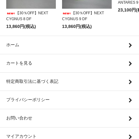
ANTARES 9
23,100円
【30％OFF】NEXT
【30％OFF】NEXT
CYGNUS 8 DF
CYGNUS 9 DF
13,860円(税込)
13,860円(税込)
ホーム
カートを見る
特定商取引法に基づく表記
プライバシーポリシー
お問い合わせ
マイアカウント