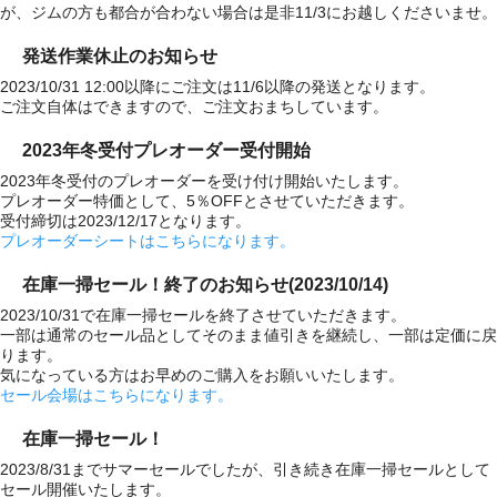
が、ジムの方も都合が合わない場合は是非11/
3にお越しくださいませ。
発送作業休止のお知らせ
2023/10/31 12:00以降にご注文は11/6以降の発送となります。
ご注文自体はできますので、ご注文おまちしています。
2023年冬受付プレオーダー受付開始
2023年冬受付のプレオーダーを受け付け開始いたします。
プレオーダー特価として、5％OFFとさせていただきます。
受付締切は2023/12/17となります。
プレオーダーシートはこちらになります。
在庫一掃セール！終了のお知らせ(2023/10/14)
2023/10/31で在庫一掃セールを終了させていただきます。
一部は通常のセール品としてそのまま値引きを継続し、一部は定価に戻
ります。
気になっている方はお早めのご購入をお願いいたします。
セール会場はこちらになります。
在庫一掃セール！
2023/8/31までサマーセールでしたが、引き続き在庫一掃セールとして
セール開催いたします。