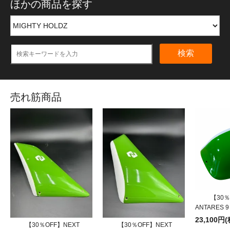
ほかの商品を探す
検索
売れ筋商品
【30％
ANTARES 9
23,100円
【30％OFF】NEXT
【30％OFF】NEXT