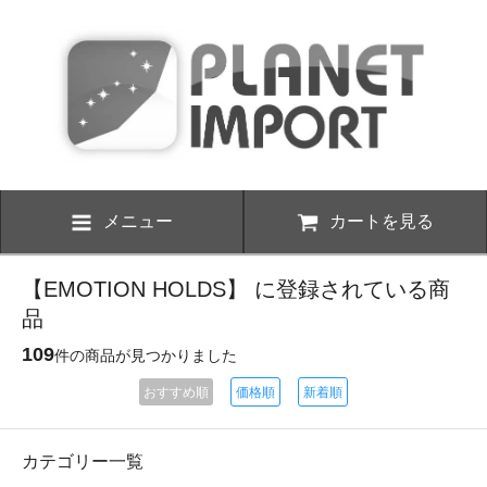
メニュー
カートを見る
【EMOTION HOLDS】 に登録されている商
品
109
件の商品が見つかりました
おすすめ順
価格順
新着順
カテゴリー一覧