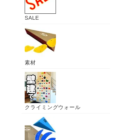
SALE
素材
クライミングウォール