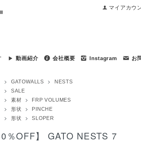
マイアカウ
す
動画紹介
会社概要
Instagram
お
>
>
ム
GATOWALLS
NESTS
>
ム
SALE
>
>
ム
素材
FRP VOLUMES
>
>
ム
形状
PINCHE
>
>
ム
形状
SLOPER
0％OFF】 GATO NESTS 7