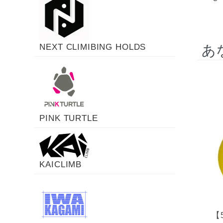
あ
NEXT CLIMIBING HOLDS
PINK TURTLE
KAICLIMB
【5