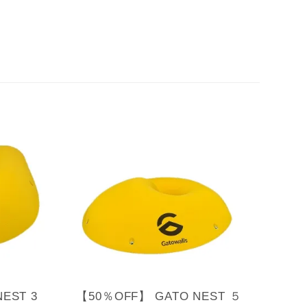
EST 3
【50％OFF】 GATO NEST ５