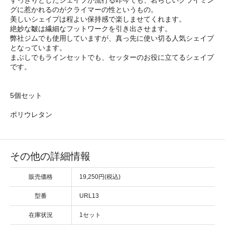
グに惹かれるのがクライマーの性というもの。
美しいシェイプは程よい保持感で楽しませてくれます。
絶妙な皺は繊細なフットワークを引き出させます。
弊社ジムでも使用していますが、真っ先に使い切る人気シェイプ
となっています。
まぶしでもラインセットでも、セッターのお役に立てるシェイプ
です。
5個セット
ポリウレタン
その他の詳細情報
販売価格
19,250円(税込)
型番
URL13
在庫状況
1セット