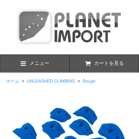
メニュー
カートを見る
ホーム
>
UNLEASHED CLIMBING
>
Rough