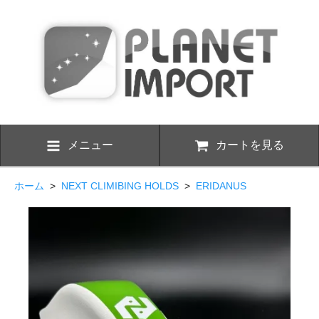
メニュー
カートを見る
ホーム
>
NEXT CLIMIBING HOLDS
>
ERIDANUS