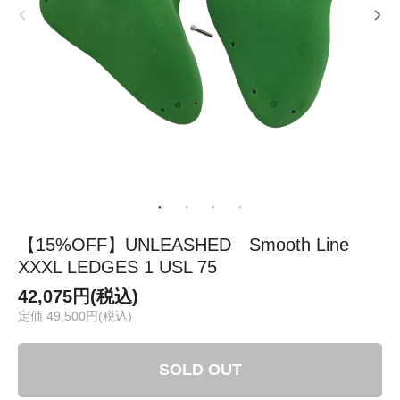
【15%OFF】UNLEASHED Smooth Line
XXXL LEDGES 1 USL 75
42,075円(税込)
定価 49,500円(税込)
SOLD OUT