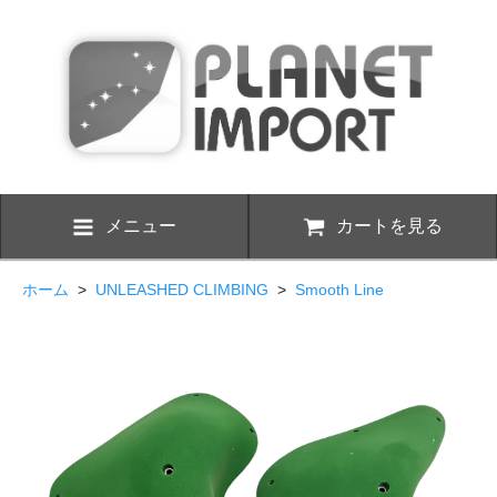
メニュー
カートを見る
ホーム
>
UNLEASHED CLIMBING
>
Smooth Line