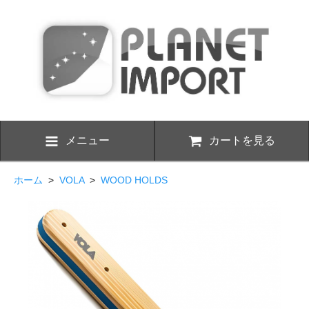
メニュー
カートを見る
ホーム
>
VOLA
>
WOOD HOLDS