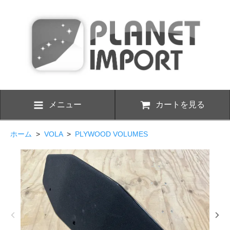
メニュー
カートを見る
ホーム
>
VOLA
>
PLYWOOD VOLUMES