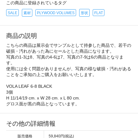
この商品に登録されているタグ
SALE
素材
PLYWOOD VOLUMES
形状
FLAT
商品の説明
こちらの商品は展示会でサンプルとして持参した商品で、若干の
破損・汚れがあった為にセールとした商品になります。
写真の1-3は8、写真の4-6は7、写真の7-9は6の商品となりま
す。
使用には全く問題がありませんが、写真の様な破損・汚れがある
ことをご承知の上ご購入をお願いいたします。
VOLA LEAF 6-8 BLACK
3個
H 11/14/19 cm. x W 28 cm. x L 80 cm.
グロス面が黒の商品となっています。
その他の詳細情報
販売価格
59,840円(税込)