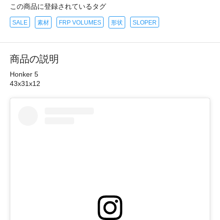
この商品に登録されているタグ
SALE
素材
FRP VOLUMES
形状
SLOPER
商品の説明
Honker 5
43x31x12