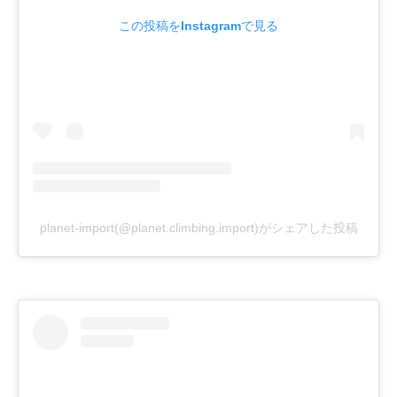
この投稿をInstagramで見る
planet-import(@planet.climbing.import)がシェアした投稿