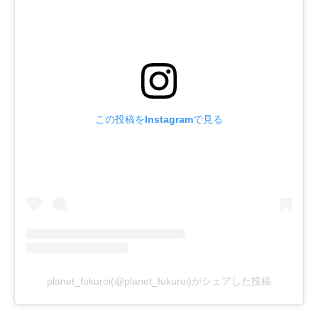
この投稿をInstagramで見る
planet_fukuroi(@planet_fukuroi)がシェアした投稿