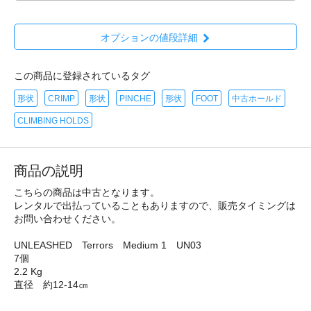
オプションの値段詳細
この商品に登録されているタグ
形状
CRIMP
形状
PINCHE
形状
FOOT
中古ホールド
CLIMBING HOLDS
商品の説明
こちらの商品は中古となります。
レンタルで出払っていることもありますので、販売タイミングは
お問い合わせください。
UNLEASHED Terrors Medium 1 UN03
7個
2.2 Kg
直径 約12-14㎝