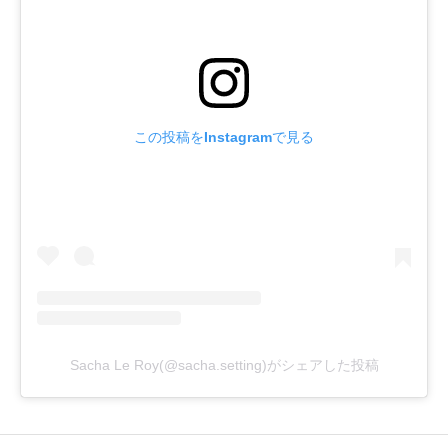
この投稿をInstagramで見る
Sacha Le Roy(@sacha.setting)がシェアした投稿