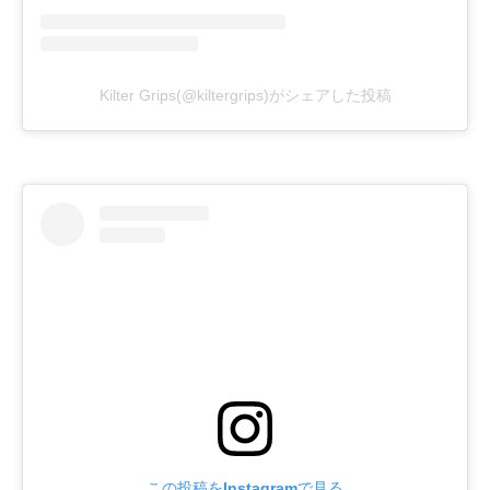
Kilter Grips(@kiltergrips)がシェアした投稿
この投稿をInstagramで見る