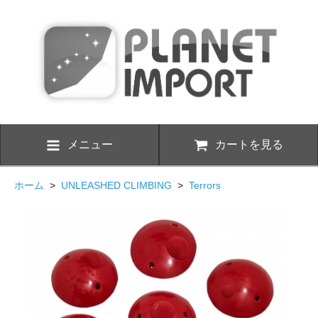
メニュー
カートを見る
ホーム
>
UNLEASHED CLIMBING
>
Terrors