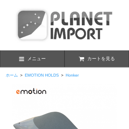
メニュー
カートを見る
ホーム
>
EMOTION HOLDS
>
Honker