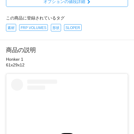
オプションの値段詳細
この商品に登録されているタグ
素材
FRP VOLUMES
形状
SLOPER
商品の説明
Honker 1
61x29x12