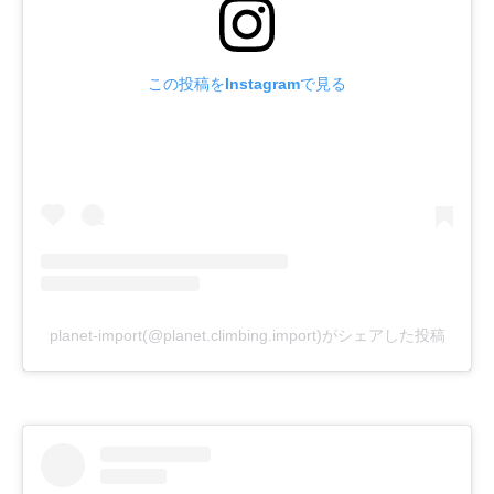
この投稿をInstagramで見る
planet-import(@planet.climbing.import)がシェアした投稿