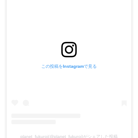
この投稿をInstagramで見る
planet_fukuroi(@planet_fukuroi)がシェアした投稿