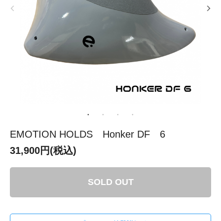
EMOTION HOLDS Honker DF 6
31,900円(税込)
SOLD OUT