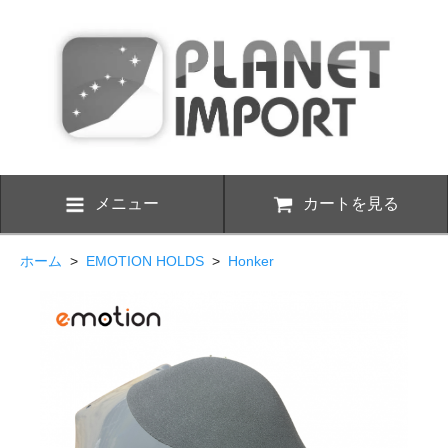
メニュー
カートを見る
ホーム
>
EMOTION HOLDS
>
Honker