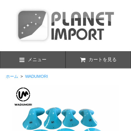
メニュー
カートを見る
ホーム
>
WADUMORI