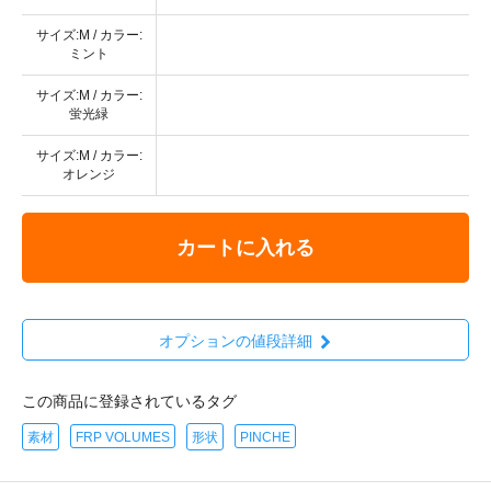
サイズ:M / カラー:
ミント
サイズ:M / カラー:
蛍光緑
サイズ:M / カラー:
オレンジ
カートに入れる
オプションの値段詳細
この商品に登録されているタグ
素材
FRP VOLUMES
形状
PINCHE