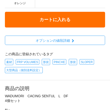
オレンジ
カートに入れる
オプションの値段詳細
この商品に登録されているタグ
素材
FRP VOLUMES
形状
PINCHE
形状
SLOPER
大型商品（個別送料設定）
商品の説明
WADUMORI CACING SENTUL L DF
4個セット
8㎏