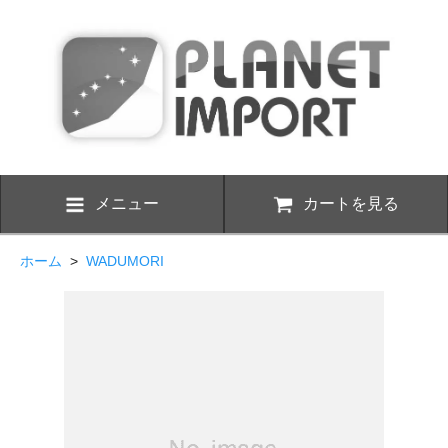
メニュー
カートを見る
ホーム
>
WADUMORI