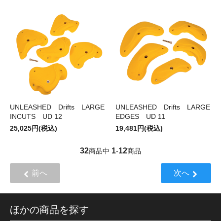
UNLEASHED Drifts LARGE
UNLEASHED Drifts LARGE
INCUTS UD 12
EDGES UD 11
25,025円(税込)
19,481円(税込)
32
1
12
商品中
-
商品
前へ
次へ
ほかの商品を探す