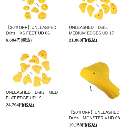
【30％OFF】UNLEASHED
UNLEASHED Drifts
Drifts XS FEET UD 06
MEDIUM EDGES UD 17
6,684円(税込)
21,868円(税込)
UNLEASHED Drifts MED
FLAT EDGE UD 19
24,794円(税込)
【20％OFF】UNLEASHED
Drifts MONSTER 4 UD 68
19,158円(税込)