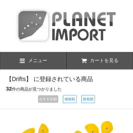
メニュー
カートを見る
【Drifts】 に登録されている商品
32
件の商品が見つかりました
おすすめ順
価格順
新着順