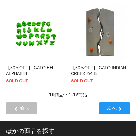
【50％OFF】 GATO HH
【50％OFF】 GATO INDIAN
ALPHABET
CREEK 2/4 B
SOLD OUT
SOLD OUT
16
1
12
商品中
-
商品
前へ
次へ
ほかの商品を探す