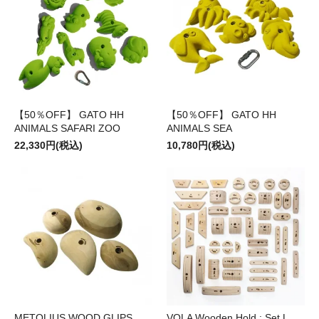
【50％OFF】 GATO HH
【50％OFF】 GATO HH
ANIMALS SAFARI ZOO
ANIMALS SEA
22,330円(税込)
10,780円(税込)
METOLIUS WOOD GLIPS
VOLA Wooden Hold : Set L