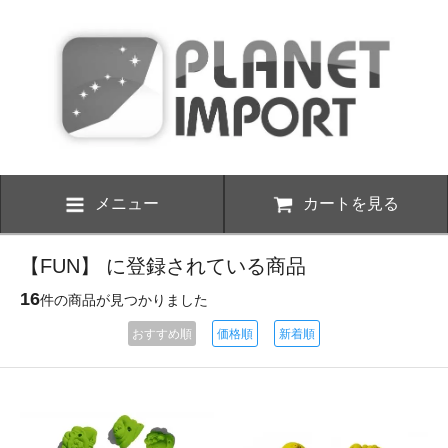
メニュー
カートを見る
【FUN】 に登録されている商品
16
件の商品が見つかりました
おすすめ順
価格順
新着順