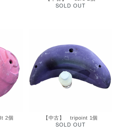
SOLD OUT
t 2個
【中古】 tripoint 1個
SOLD OUT