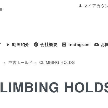
マイアカウ
す
動画紹介
会社概要
Instagram
お
>
>
ム
中古ホールド
CLIMBING HOLDS
LIMBING HOLD