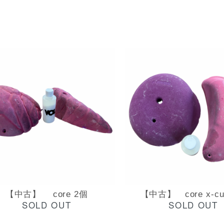
【中古】 core 2個
【中古】 core x-cul
SOLD OUT
SOLD OUT