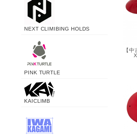
NEXT CLIMIBING HOLDS
【中古
PINK TURTLE
KAICLIMB