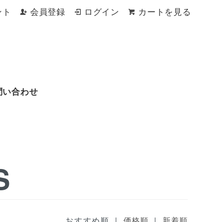
ント
会員登録
ログイン
カートを見る
問い合わせ
S
おすすめ順 |
|
価格順
新着順