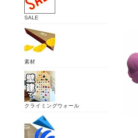
SALE
素材
クライミングウォール