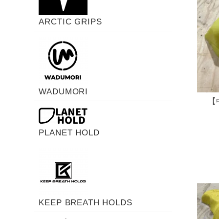
ARCTIC GRIPS
WADUMORI
【
PLANET HOLD
KEEP BREATH HOLDS