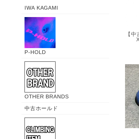
IWA KAGAMI
【中古
P-HOLD
OTHER BRANDS
中古ホールド